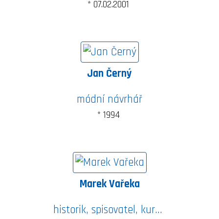
* 07.02.2001
Jan Černý
módní návrhář
* 1994
Marek Vařeka
historik, spisovatel, kurátor, vysokoškolský pedagog