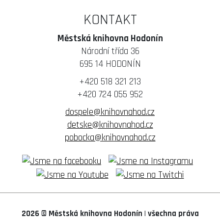
KONTAKT
Městská knihovna Hodonín
Národní třída 36
695 14 HODONÍN
+420 518 321 213
+420 724 055 952
dospele@knihovnahod.cz
detske@knihovnahod.cz
pobocka@knihovnahod.cz
2026 © Městská knihovna Hodonín
|
všechna práva