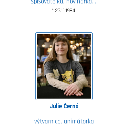
spisovatelka, novinářka, dramaturgině, editorka
* 26.11.1984
Julie Černá
výtvarnice, animátorka