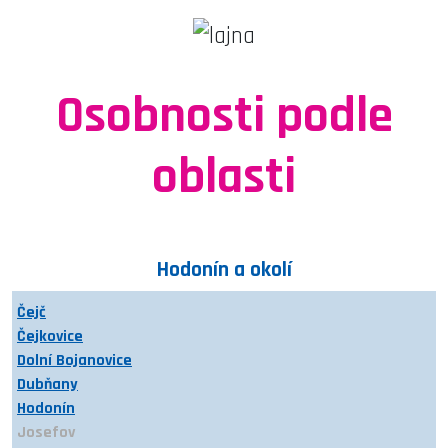
Osobnosti podle
oblasti
Hodonín a okolí
Čejč
Čejkovice
Dolní Bojanovice
Dubňany
Hodonín
Josefov