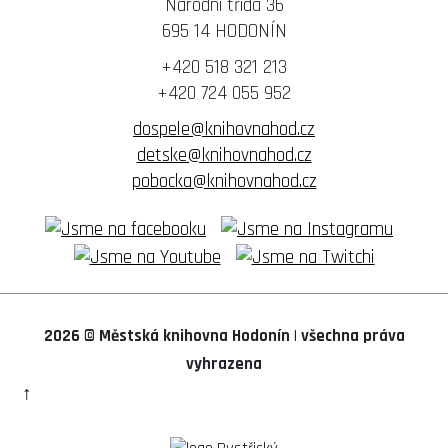
Národní třída 36
695 14 HODONÍN
+420 518 321 213
+420 724 055 952
dospele@knihovnahod.cz
detske@knihovnahod.cz
pobocka@knihovnahod.cz
2026 © Městská knihovna Hodonín
|
všechna práva
vyhrazena
↑