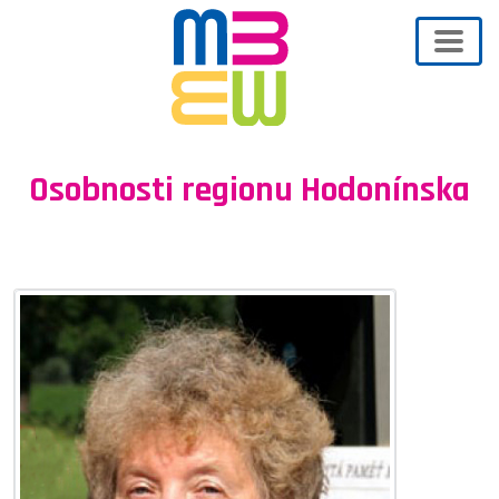
Osobnosti regionu Hodonínska