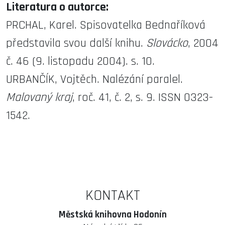
Literatura o autorce:
PRCHAL, Karel. Spisovatelka Bednaříková
představila svou další knihu.
Slovácko
, 2004
č. 46 (9. listopadu 2004). s. 10.
URBANČÍK, Vojtěch. Nalézání paralel.
Malovaný kraj
, roč. 41, č. 2, s. 9. ISSN 0323-
1542.
KONTAKT
Městská knihovna Hodonín