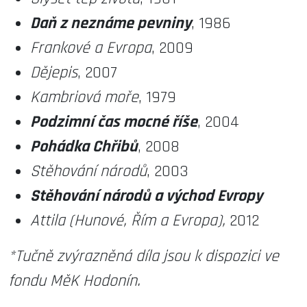
Daň z neznáme pevniny
, 1986
Frankové a Evropa
, 2009
Dějepis
, 2007
Kambriová moře
, 1979
Podzimní čas mocné říše
, 2004
Pohádka Chřibů
, 2008
Stěhování národů
, 2003
Stěhování národů a východ Evropy
Attila (Hunové, Řím a Evropa),
2012
*Tučně zvýrazněná díla jsou k dispozici ve
fondu MěK Hodonín.