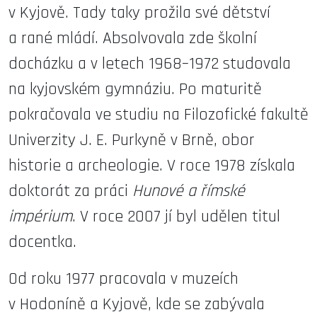
v Kyjově. Tady taky prožila své dětství
a rané mládí. Absolvovala zde školní
docházku a v letech 1968–1972 studovala
na kyjovském gymnáziu. Po maturitě
pokračovala ve studiu na Filozofické fakultě
Univerzity J. E. Purkyně v Brně, obor
historie a archeologie. V roce 1978 získala
doktorát za práci
Hunové a římské
impérium
. V roce 2007 jí byl udělen titul
docentka.
Od roku 1977 pracovala v muzeích
v Hodoníně a Kyjově, kde se zabývala