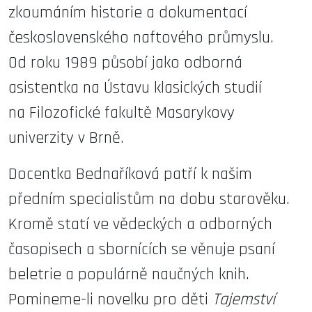
zkoumáním historie a dokumentací
československého naftového průmyslu.
Od roku 1989 působí jako odborná
asistentka na Ústavu klasických studií
na Filozofické fakultě Masarykovy
univerzity v Brně.
Docentka Bednaříková patří k našim
předním specialistům na dobu starověku.
Kromě statí ve vědeckých a odborných
časopisech a sbornících se věnuje psaní
beletrie a populárně naučných knih.
Pomineme-li novelku pro děti
Tajemství