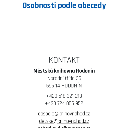
Osobnosti podle abecedy
KONTAKT
Městská knihovna Hodonín
Národní třída 36
695 14 HODONÍN
+420 518 321 213
+420 724 055 952
dospele@knihovnahod.cz
detske@knihovnahod.cz