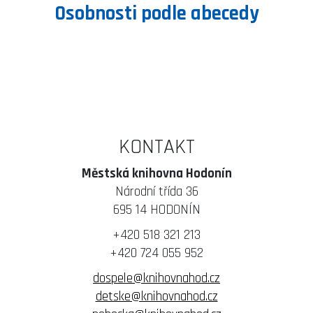
Osobnosti podle abecedy
KONTAKT
Městská knihovna Hodonín
Národní třída 36
695 14 HODONÍN
+420 518 321 213
+420 724 055 952
dospele@knihovnahod.cz
detske@knihovnahod.cz