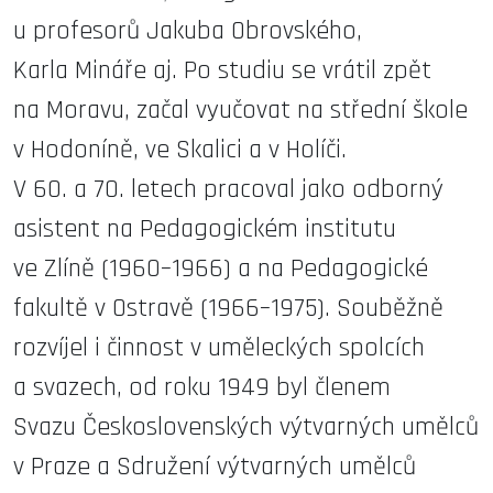
u profesorů Jakuba Obrovského,
Karla Mináře aj. Po studiu se vrátil zpět
na Moravu, začal vyučovat na střední škole
v Hodoníně, ve Skalici a v Holíči.
V 60. a 70. letech pracoval jako odborný
asistent na Pedagogickém institutu
ve Zlíně (1960–1966) a na Pedagogické
fakultě v Ostravě (1966–1975). Souběžně
rozvíjel i činnost v uměleckých spolcích
a svazech, od roku 1949 byl členem
Svazu Československých výtvarných umělců
v Praze a Sdružení výtvarných umělců