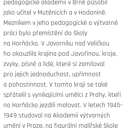
pedagogické akademii v Brně působil
jako učitel v Mutěnicích a v Hodoníně.
Mezníkem v jeho pedagogické a výtvarné
práci bylo přemístění do školy
na Horňácko. V Javorníku nad Veličkou
ho okouzlila krajina pod Javořinou, kroje,
zvyky, písně a lidé, které si zamiloval
pro jejich jednoduchost, upřímnost
a pohostinnost. V tomto kraji se také
spřátelil s vynikajícími umělci z Prahy, kteří
na Horňácko jezdili malovat. V letech 1945–
1949 studoval na Akademii výtvarných
umění v Praze, na figurální malířské škole