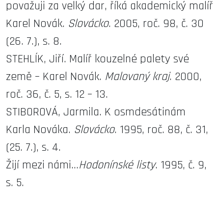
považuji za velký dar, říká akademický malíř
Karel Novák.
Slovácko
. 2005, roč. 98, č. 30
(26. 7.), s. 8.
STEHLÍK, Jiří. Malíř kouzelné palety své
země – Karel Novák.
Malovaný kraj
. 2000,
roč. 36, č. 5, s. 12 – 13.
STIBOROVÁ, Jarmila. K osmdesátinám
Karla Nováka.
Slovácko
. 1995, roč. 88, č. 31,
(25. 7.), s. 4.
Žijí mezi námi…
Hodonínské listy
. 1995, č. 9,
s. 5.