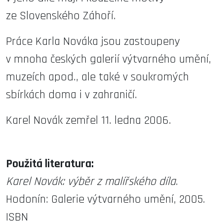
ze Slovenského Záhoří.
Práce Karla Nováka jsou zastoupeny
v mnoha českých galerií výtvarného umění,
muzeích apod., ale také v soukromých
sbírkách doma i v zahraničí.
Karel Novák zemřel 11. ledna 2006.
Použitá literatura:
Karel Novák: výběr z malířského díla
.
Hodonín: Galerie výtvarného umění, 2005.
ISBN