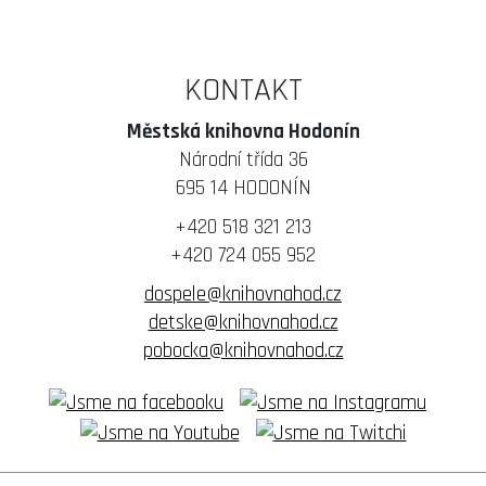
KONTAKT
Městská knihovna Hodonín
Národní třída 36
695 14 HODONÍN
+420 518 321 213
+420 724 055 952
dospele@knihovnahod.cz
detske@knihovnahod.cz
pobocka@knihovnahod.cz