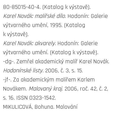
80-85015-40-4. (Katalog k výstavě).
Karel Novák: malířské dílo
. Hodonín: Galerie
výtvarného umění, 1995. (Katalog
k výstavě).
Karel Novák: akvarely
. Hodonín: Galerie
výtvarného umění. (Katalog k výstavě).
-dg-. Zemřel akademický malíř Karel Novák.
Hodonínské listy
. 2006, č. 3, s. 15.
-jf-. Za akademickým malířem Karlem
Novákem.
Malovaný kraj
. 2006, roč. 42, č. 2,
s. 16. ISSN 0323-1542.
MIKULICOVÁ, Bohuna. Malování