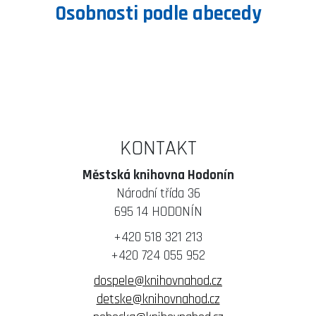
Osobnosti podle abecedy
KONTAKT
Městská knihovna Hodonín
Národní třída 36
695 14 HODONÍN
+420 518 321 213
+420 724 055 952
dospele@knihovnahod.cz
detske@knihovnahod.cz