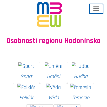
Osobnosti regionu Hodonínska
Sport
Umění
Hudba
Folklór
Věda
řemeslo