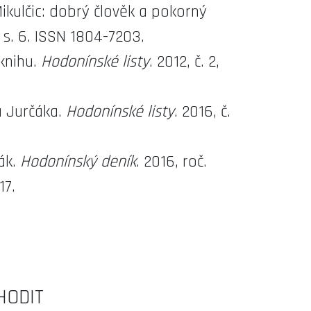
ikulčic: dobrý člověk a pokorný
9, s. 6. ISSN 1804-7203.
 knihu.
Hodonínské listy
. 2012, č. 2,
a Jurčáka.
Hodonínské listy
. 2016, č.
ák.
Hodonínský deník
. 2016, roč.
17.
HODIT