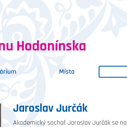
onu Hodonínska
dárium
Místa
Jaroslav Jurčák
Akademický sochař Jaroslav Jurčák se nar