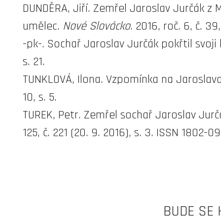
DUNDĚRA, Jiří. Zemřel Jaroslav Jurčák z M
umělec.
Nové Slovácko
. 2016, roč. 6, č. 3
-pk-. Sochař Jaroslav Jurčák pokřtil svoji
s. 21.
TUNKLOVÁ, Ilona. Vzpomínka na Jaroslav
10, s. 5.
TUREK, Petr. Zemřel sochař Jaroslav Jurč
125, č. 221 (20. 9. 2016), s. 3. ISSN 1802-09
BUDE SE 