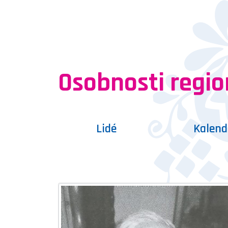
Osobnosti regi
Lidé
Kalen