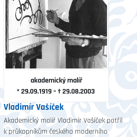
akademický malíř
* 29.09.1919 – † 29.08.2003
Vladimír Vašíček
Akademický malíř Vladimír Vašíček patřil
k průkopníkům českého moderního