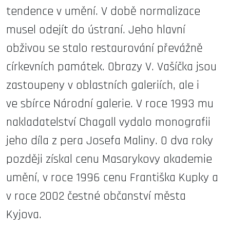
tendence v umění. V době normalizace
musel odejít do ústraní. Jeho hlavní
obživou se stalo restaurování převážně
církevních památek. Obrazy V. Vašíčka jsou
zastoupeny v oblastních galeriích, ale i
ve sbírce Národní galerie. V roce 1993 mu
nakladatelství Chagall vydalo monografii
jeho díla z pera Josefa Maliny. O dva roky
později získal cenu Masarykovy akademie
umění, v roce 1996 cenu Františka Kupky a
v roce 2002 čestné občanství města
Kyjova.