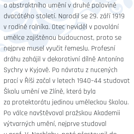
a abstraktního umění v druhé polovině
dvacátého století. Narodil se 29. září 1919
v rodině rolníka. Otec neviděl v povolání
umělce zajištěnou budoucnost, proto se
nejprve musel vyučit řemeslu. Profesní
dráhu zahájil v dekorativní dílně Antonína
Sychry v Kyjově. Po návratu z nucených
prací v Říši začal v letech 1940–44 studovat
Školu umění ve Zlíně, která byla
za protektorátu jedinou uměleckou školou.
Po válce navštěvoval pražskou Akademii
výtvarných umění, nejprve studoval