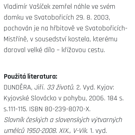
Vladimír Vašíček zemřel náhle ve svém
domku ve Svatobořicích 29. 8. 2003,
pochován je na hřbitově ve Svatobořicích-
Mistříně, v sousedství kostela, kterému
daroval velké dílo – křížovou cestu.
Použitá literatura:
DUNDĚRA, Jiří.
33 životů
. 2. Vyd. Kyjov:
Kyjovské Slovácko v pohybu, 2006. 184 s.
s.111-115. ISBN 80-239-8070-X.
Slovník českých a slovenských výtvarných
umělců 1950-2008. XIX., V-Vik
. 1. vyd.