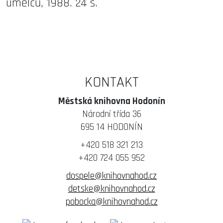
umělců, 1988. 24 s.
KONTAKT
Městská knihovna Hodonín
Národní třída 36
695 14 HODONÍN
+420 518 321 213
+420 724 055 952
dospele@knihovnahod.cz
detske@knihovnahod.cz
pobocka@knihovnahod.cz