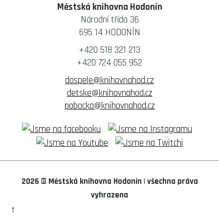
Městská knihovna Hodonín
Národní třída 36
695 14 HODONÍN
+420 518 321 213
+420 724 055 952
dospele@knihovnahod.cz
detske@knihovnahod.cz
pobocka@knihovnahod.cz
2026 © Městská knihovna Hodonín
|
všechna práva
vyhrazena
↑