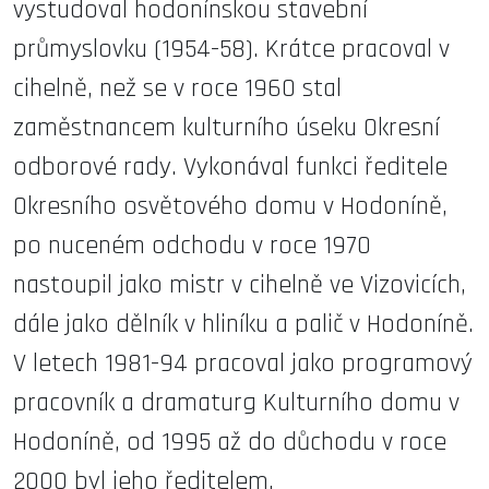
vystudoval hodonínskou stavební
průmyslovku (1954-58). Krátce pracoval v
cihelně, než se v roce 1960 stal
zaměstnancem kulturního úseku Okresní
odborové rady. Vykonával funkci ředitele
Okresního osvětového domu v Hodoníně,
po nuceném odchodu v roce 1970
nastoupil jako mistr v cihelně ve Vizovicích,
dále jako dělník v hliníku a palič v Hodoníně.
V letech 1981-94 pracoval jako programový
pracovník a dramaturg Kulturního domu v
Hodoníně, od 1995 až do důchodu v roce
2000 byl jeho ředitelem.