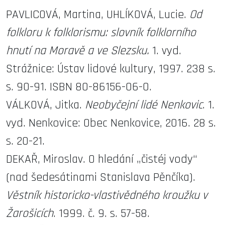
PAVLICOVÁ, Martina, UHLÍKOVÁ, Lucie.
Od
folkloru k folklorismu: slovník folklorního
hnutí na Moravě a ve Slezsku.
1. vyd.
Strážnice: Ústav lidové kultury, 1997. 238 s.
s. 90-91. ISBN 80-86156-06-0.
VÁLKOVÁ, Jitka.
Neobyčejní lidé Nenkovic
. 1.
vyd. Nenkovice: Obec Nenkovice, 2016. 28 s.
s. 20-21.
DEKAŘ, Miroslav. O hledání „čistéj vody“
(nad šedesátinami Stanislava Pěnčíka).
Věstník historicko-vlastivědného kroužku v
Žarošicích
. 1999. č. 9. s. 57-58.