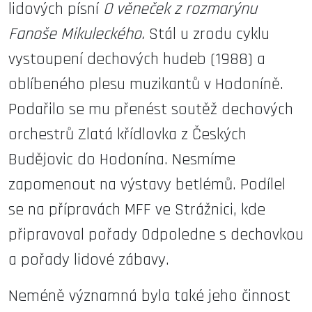
lidových písní
O věneček z rozmarýnu
Fanoše Mikuleckého.
Stál u zrodu cyklu
vystoupení dechových hudeb (1988) a
oblíbeného plesu muzikantů v Hodoníně.
Podařilo se mu přenést soutěž dechových
orchestrů Zlatá křídlovka z Českých
Budějovic do Hodonína. Nesmíme
zapomenout na výstavy betlémů. Podílel
se na přípravách MFF ve Strážnici, kde
připravoval pořady Odpoledne s dechovkou
a pořady lidové zábavy.
Neméně významná byla také jeho činnost