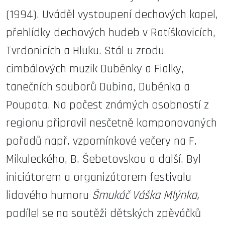
(1994). Uváděl vystoupení dechových kapel,
přehlídky dechových hudeb v Ratíškovicích,
Tvrdonicích a Hluku. Stál u zrodu
cimbálových muzik Duběnky a Fialky,
tanečních souborů Dubina, Duběnka a
Poupata. Na počest známých osobností z
regionu připravil nesčetně komponovaných
pořadů např. vzpomínkové večery na F.
Mikuleckého, B. Šebetovskou a další. Byl
iniciátorem a organizátorem festivalu
lidového humoru
Šmukáč Váška Mlýnka,
podílel se na soutěži dětských zpěváčků