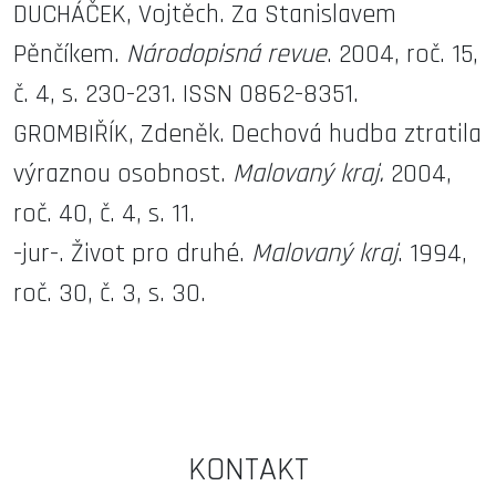
DUCHÁČEK, Vojtěch. Za Stanislavem
Pěnčíkem.
Národopisná revue
. 2004, roč. 15,
č. 4, s. 230-231. ISSN 0862-8351.
GROMBIŘÍK, Zdeněk. Dechová hudba ztratila
výraznou osobnost.
Malovaný kraj.
2004,
roč. 40, č. 4, s. 11.
-jur-. Život pro druhé.
Malovaný kraj
. 1994,
roč. 30, č. 3, s. 30.
KONTAKT