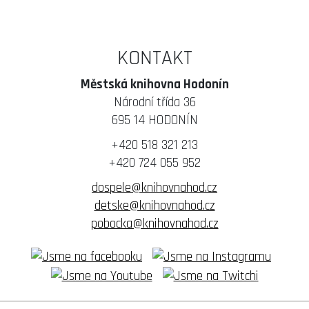
KONTAKT
Městská knihovna Hodonín
Národní třída 36
695 14 HODONÍN
+420 518 321 213
+420 724 055 952
dospele@knihovnahod.cz
detske@knihovnahod.cz
pobocka@knihovnahod.cz