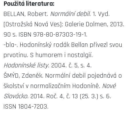
Použitá literatura:
BELLAN, Robert.
Normální debil
. 1. Vyd.
[Ostrožská Nová Ves]: Galerie Dolmen, 2013.
90 s. ISBN 978-80-87303-19-1.
-bla-. Hodonínský rodák Bellan přivezl svou
prvotinu. S humorem i nostalgií.
Hodonínské listy
. 2004. č. 5, s. 4.
ŠMÝD, Zdeněk. Normální debil pojednává o
školství v normalizačním Hodoníně.
Nové
Slovácko
. 2014. Roč. 4, č. 13 (25. 3.) s. 6.
ISSN 1804-7203.