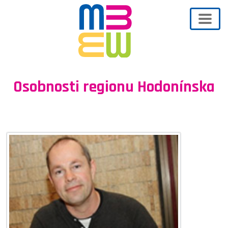
Osobnosti regionu Hodonínska