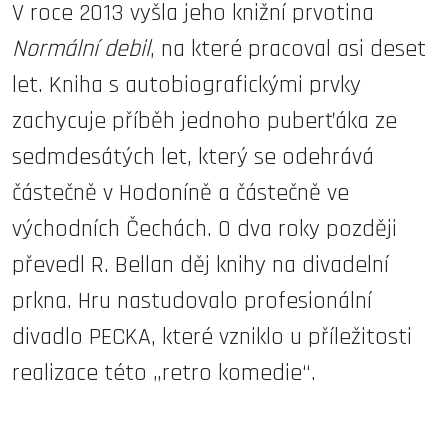
V roce 2013 vyšla jeho knižní prvotina
Normální debil
, na které pracoval asi deset
let. Kniha s autobiografickými prvky
zachycuje příběh jednoho puberťáka ze
sedmdesátých let, který se odehrává
částečně v Hodoníně a částečně ve
východních Čechách. O dva roky později
převedl R. Bellan děj knihy na divadelní
prkna. Hru nastudovalo profesionální
divadlo PECKA, které vzniklo u příležitosti
realizace této „retro komedie“.