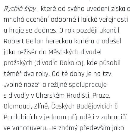
Rychlé šípy
, které od svého uvedení získalo
mnohá ocenění odborné i laické veřejnosti
a hraje se dodnes. O rok později ukončil
Robert Bellan hereckou kariéru a odešel
jako režisér do Městských divadel
pražských (divadlo Rokoko), kde působil
téměř dva roky. Od té doby je na tzv.
„volné noze“ a režijně spolupracuje
s divadly v Uherském Hradišti, Praze,
Olomouci, Zlíně, Českých Budějovicích či
Pardubicích v jednom případě i v zahraničí
ve Vancouveru. Je známý především jako