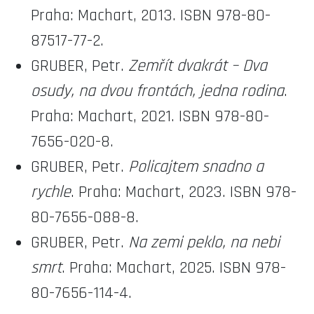
Praha: Machart, 2013. ISBN 978-80-
87517-77-2.
GRUBER, Petr.
Zemřít dvakrát – Dva
osudy, na dvou frontách, jedna rodina
.
Praha: Machart, 2021. ISBN 978-80-
7656-020-8.
GRUBER, Petr.
Policajtem snadno a
rychle
. Praha: Machart, 2023. ISBN 978-
80-7656-088-8.
GRUBER, Petr.
Na zemi peklo, na nebi
smrt
. Praha: Machart, 2025. ISBN 978-
80-7656-114-4.