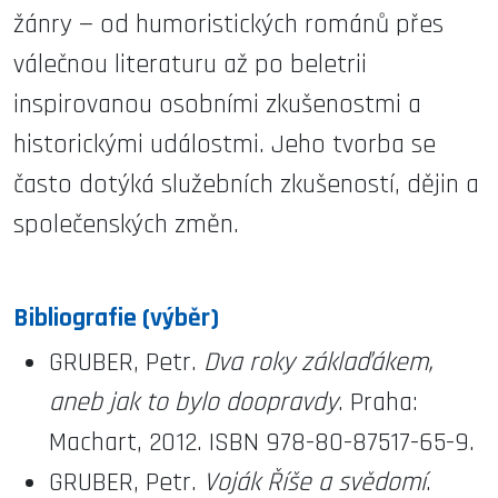
žánry — od humoristických románů přes
válečnou literaturu až po beletrii
inspirovanou osobními zkušenostmi a
historickými událostmi. Jeho tvorba se
často dotýká služebních zkušeností, dějin a
společenských změn.
Bibliografie (výběr)
GRUBER, Petr.
Dva roky záklaďákem,
aneb jak to bylo doopravdy
. Praha:
Machart, 2012. ISBN 978-80-87517-65-9.
GRUBER, Petr.
Voják Říše a svědomí
.