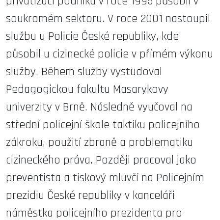
privatizaci podniku v roce 1995 působil v
soukromém sektoru. V roce 2001 nastoupil
službu u Policie České republiky, kde
působil u cizinecké policie v přímém výkonu
služby. Během služby vystudoval
Pedagogickou fakultu Masarykovy
univerzity v Brně. Následně vyučoval na
střední policejní škole taktiku policejního
zákroku, použití zbraně a problematiku
cizineckého práva. Později pracoval jako
preventista a tiskový mluvčí na Policejním
prezidiu České republiky v kanceláři
náměstka policejního prezidenta pro