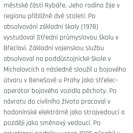
městské části Rybáře. Jeho rodina žije v
regionu přibližně dvě století. Po
absolvování základní školy (1978)
vystudoval Střední průmyslovou školu v
Břeclavi. Základní vojenskou službu
absolvoval na poddůstojnické škole v
Michalovcích a následně sloužil u bojového
útvaru v Benešově u Prahy jako střelec–
operátor bojového vozidla pěchoty. Po
návratu do civilního života pracoval v
hodonínské elektrárně jako strojvedoucí a
později jako směnový vedoucí. Po