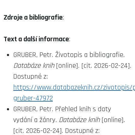
Zdroje a bibliografie
:
Text a další informace
:
GRUBER, Petr. Životopis a bibliografie.
Databáze knih
[online]. [cit. 2026-02-24].
Dostupné z:
https://www.databazeknih.cz/zivotopis/
gruber-47972
GRUBER, Petr. Přehled knih s daty
vydání a žánry.
Databáze knih
[online].
[cit. 2026-02-24]. Dostupné z: