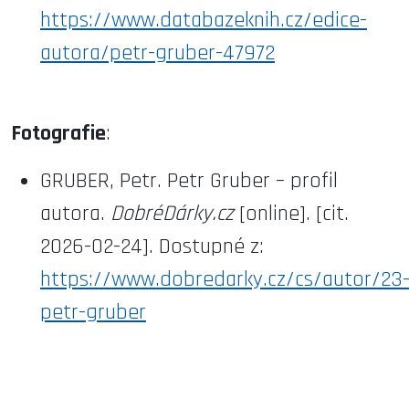
https://www.databazeknih.cz/edice-
autora/petr-gruber-47972
Fotografie
:
GRUBER, Petr. Petr Gruber – profil
autora.
DobréDárky.cz
[online]. [cit.
2026-02-24]. Dostupné z:
https://www.dobredarky.cz/cs/autor/23
petr-gruber