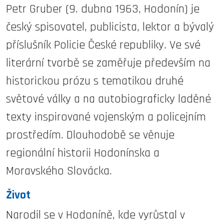
Petr Gruber (9. dubna 1963, Hodonín) je
český spisovatel, publicista, lektor a bývalý
příslušník Policie České republiky. Ve své
literární tvorbě se zaměřuje především na
historickou prózu s tematikou druhé
světové války a na autobiograficky laděné
texty inspirované vojenským a policejním
prostředím. Dlouhodobě se věnuje
regionální historii Hodonínska a
Moravského Slovácka.
Život
Narodil se v Hodoníně, kde vyrůstal v