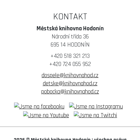
KONTAKT
Městská knihovna Hodonín
Národní třída 36
695 14 HODONÍN
+420 518 321 213
+420 724 055 952
dospele@knihovnahod.cz
detske@knihovnahod.cz
pobocka@knihovnahod.cz