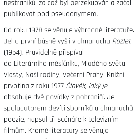
nestraníků, za což byl perzekuován a začal
publikovat pod pseudonymem.
Od roku 1978 se věnuje výhradně literatuře.
Jeho první básně vyšli v almanachu
Rozlet
(1954). Pravidelně přispíval
do Literárního měsíčníku, Mladého světa,
Vlasty, Naší rodiny, Večerní Prahy. Knižní
prvotina z roku 1977
Člověk, jaký je
obsahuje dvě povídky z pohraničí. Je
spoluautorem devíti sborníků a almanachů
poezie, napsal tři scénáře k televizním
filmům. Kromě literatury se věnuje