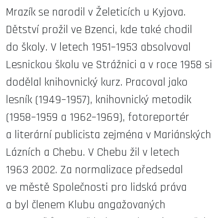
Mrazík se narodil v Želeticích u Kyjova.
Dětství prožil ve Bzenci, kde také chodil
do školy. V letech 1951–1953 absolvoval
Lesnickou školu ve Strážnici a v roce 1958 si
dodělal knihovnický kurz. Pracoval jako
lesník (1949–1957), knihovnický metodik
(1958–1959 a 1962–1969), fotoreportér
a literární publicista zejména v Mariánských
Lázních a Chebu. V Chebu žil v letech
1963 2002. Za normalizace předsedal
ve městě Společnosti pro lidská práva
a byl členem Klubu angažovaných