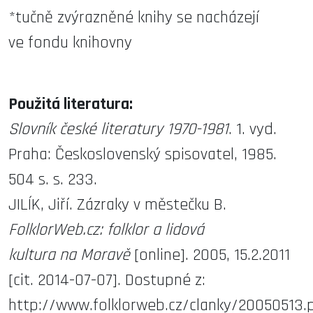
*tučně zvýrazněné knihy se nacházejí
ve fondu knihovny
Použitá literatura:
Slovník české literatury 1970-1981
. 1. vyd.
Praha: Československý spisovatel, 1985.
504 s. s. 233.
JILÍK, Jiří. Zázraky v městečku B.
FolklorWeb.cz: folklor a lidová
kultura na Moravě
[online]. 2005, 15.2.2011
[cit. 2014-07-07]. Dostupné z:
http://www.folklorweb.cz/clanky/20050513.