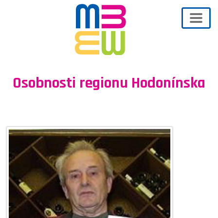
Osobnosti regionu Hodonínska