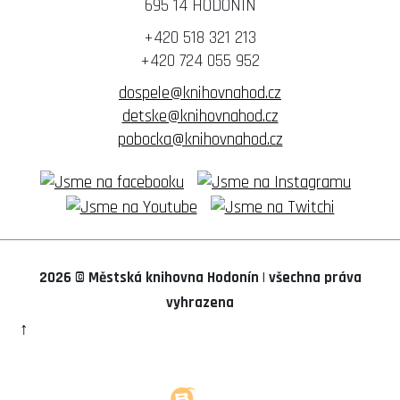
695 14 HODONÍN
+420 518 321 213
+420 724 055 952
dospele@knihovnahod.cz
detske@knihovnahod.cz
pobocka@knihovnahod.cz
2026 © Městská knihovna Hodonín
|
všechna práva
vyhrazena
↑