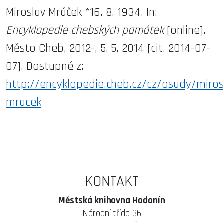
Miroslav Mráček *16. 8. 1934. In:
Encyklopedie chebských památek
[online].
Město Cheb, 2012-, 5. 5. 2014 [cit. 2014-07-
07]. Dostupné z:
http://encyklopedie.cheb.cz/cz/osudy/miros
mracek
KONTAKT
Městská knihovna Hodonín
Národní třída 36