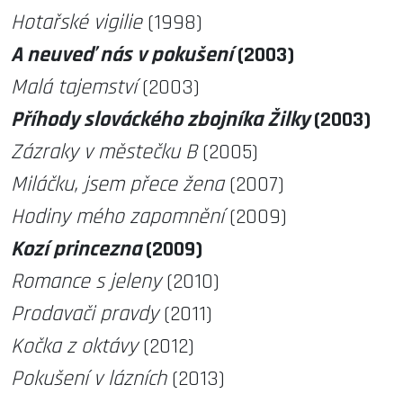
Hotařské vigilie
(1998)
A neuveď nás v pokušení
(2003)
Malá tajemství
(2003)
Příhody slováckého zbojníka Žilky
(2003)
Zázraky v městečku B
(2005)
Miláčku, jsem přece žena
(2007)
Hodiny mého zapomnění
(2009)
Kozí princezna
(2009)
Romance s jeleny
(2010)
Prodavači pravdy
(2011)
Kočka z oktávy
(2012)
Pokušení v lázních
(2013)