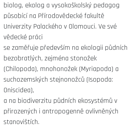
biolog, ekolog a vysokoškolský pedagog
působící na Přírodovědecké fakultě
Univerzity Palackého v Olomouci. Ve své
vědecké práci
se zaměřuje především na ekologii půdních
bezobratlých, zejména stonožek
(Chilopoda), mnohonožek (Myriapoda) a
suchozemských stejnonožců (Isopoda:
Oniscidea),
a na biodiverzitu půdních ekosystémů v
přirozených i antropogenně ovlivněných
stanovištích.