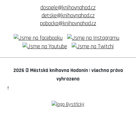
dospele@knihovnahod.cz
detske@knihovnahod.cz
pobocka@knihovnahod.cz
2026 © Městská knihovna Hodonín
|
všechna práva
vyhrazena
↑