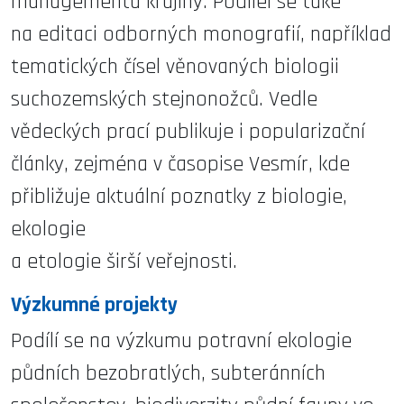
managementu krajiny. Podílel se také
na editaci odborných monografií, například
tematických čísel věnovaných biologii
suchozemských stejnonožců. Vedle
vědeckých prací publikuje i popularizační
články, zejména v časopise Vesmír, kde
přibližuje aktuální poznatky z biologie,
ekologie
a etologie širší veřejnosti.
Výzkumné projekty
Podílí se na výzkumu potravní ekologie
půdních bezobratlých, subteránních