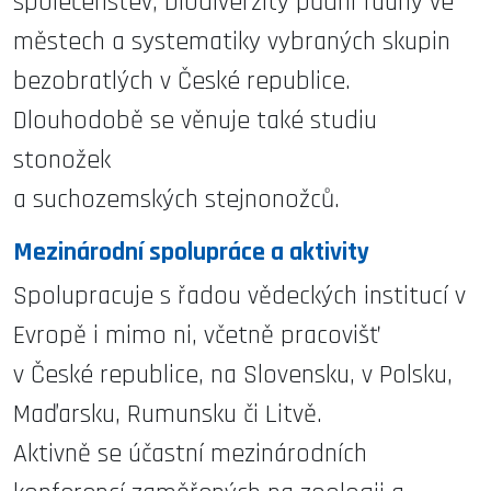
společenstev, biodiverzity půdní fauny ve
městech a systematiky vybraných skupin
bezobratlých v České republice.
Dlouhodobě se věnuje také studiu
stonožek
a suchozemských stejnonožců.
Mezinárodní spolupráce a aktivity
Spolupracuje s řadou vědeckých institucí v
Evropě i mimo ni, včetně pracovišť
v České republice, na Slovensku, v Polsku,
Maďarsku, Rumunsku či Litvě.
Aktivně se účastní mezinárodních