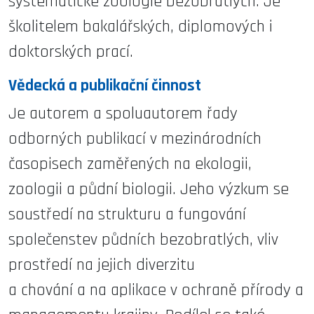
systematické zoologie bezobratlých. Je
školitelem bakalářských, diplomových i
doktorských prací.
Vědecká a publikační činnost
Je autorem a spoluautorem řady
odborných publikací v mezinárodních
časopisech zaměřených na ekologii,
zoologii a půdní biologii. Jeho výzkum se
soustředí na strukturu a fungování
společenstev půdních bezobratlých, vliv
prostředí na jejich diverzitu
a chování a na aplikace v ochraně přírody a