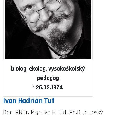
biolog, ekolog, vysokoškolský
pedagog
* 26.02.1974
Ivan Hadrián Tuf
Doc. RNDr. Mgr. Ivo H. Tuf, Ph.D. je český