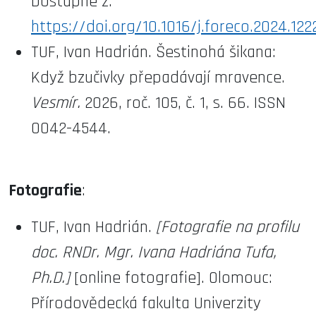
Dostupné z:
https://doi.org/10.1016/j.foreco.2024.12
TUF, Ivan Hadrián. Šestinohá šikana:
Když bzučivky přepadávají mravence.
Vesmír.
2026, roč. 105, č. 1, s. 66. ISSN
0042-4544.
Fotografie
:
TUF, Ivan Hadrián.
[Fotografie na profilu
doc. RNDr. Mgr. Ivana Hadriána Tufa,
Ph.D.]
[online fotografie]. Olomouc:
Přírodovědecká fakulta Univerzity