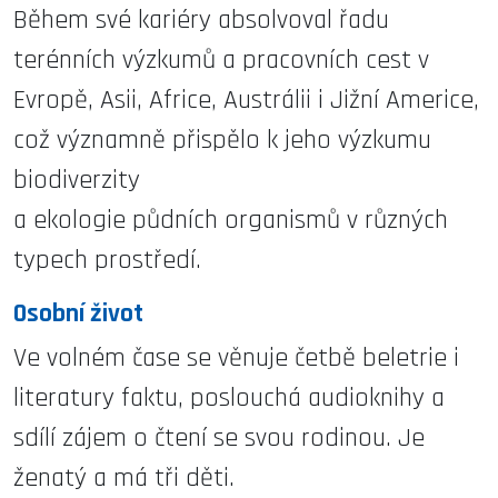
Během své kariéry absolvoval řadu
terénních výzkumů a pracovních cest v
Evropě, Asii, Africe, Austrálii i Jižní Americe,
což významně přispělo k jeho výzkumu
biodiverzity
a ekologie půdních organismů v různých
typech prostředí.
Osobní život
Ve volném čase se věnuje četbě beletrie i
literatury faktu, poslouchá audioknihy a
sdílí zájem o čtení se svou rodinou. Je
ženatý a má tři děti.