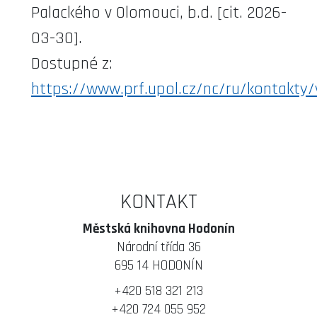
Palackého v Olomouci, b.d. [cit. 2026-
03-30].
Dostupné z:
https://www.prf.upol.cz/nc/ru/kontakty/
KONTAKT
Městská knihovna Hodonín
Národní třída 36
695 14 HODONÍN
+420 518 321 213
+420 724 055 952