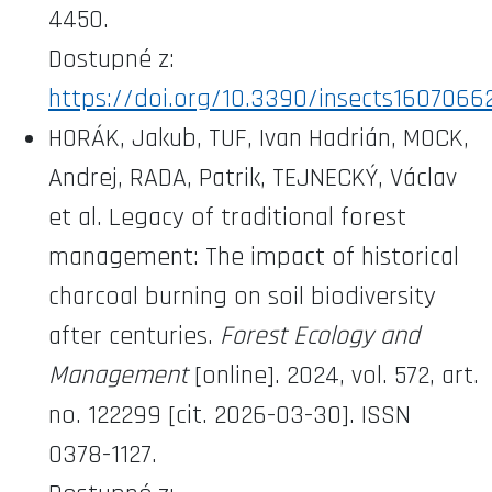
4450.
Dostupné z:
https://doi.org/10.3390/insects1607066
HORÁK, Jakub, TUF, Ivan Hadrián, MOCK,
Andrej, RADA, Patrik, TEJNECKÝ, Václav
et al. Legacy of traditional forest
management: The impact of historical
charcoal burning on soil biodiversity
after centuries.
Forest Ecology and
Management
[online]. 2024, vol. 572, art.
no. 122299 [cit. 2026-03-30]. ISSN
0378-1127.