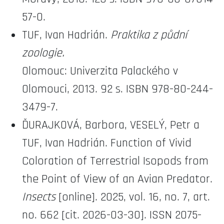
57-0.
TUF, Ivan Hadrián.
Praktika z půdní
zoologie.
Olomouc: Univerzita Palackého v
Olomouci, 2013. 92 s. ISBN 978-80-244-
3479-7.
ĎURAJKOVÁ, Barbora, VESELÝ, Petr a
TUF, Ivan Hadrián. Function of Vivid
Coloration of Terrestrial Isopods from
the Point of View of an Avian Predator.
Insects
[online]. 2025, vol. 16, no. 7, art.
no. 662 [cit. 2026-03-30]. ISSN 2075-