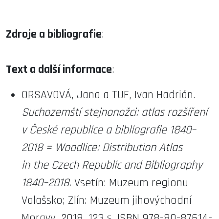
Zdroje a bibliografie
:
Text a další informace
:
ORSAVOVÁ, Jana a TUF, Ivan Hadrián.
Suchozemští stejnonožci: atlas rozšíření
v České republice a bibliografie 1840–
2018 = Woodlice: Distribution Atlas
in the Czech Republic and Bibliography
1840–2018.
Vsetín: Muzeum regionu
Valašsko; Zlín: Muzeum jihovýchodní
Moravy, 2018. 123 s. ISBN 978-80-87614-