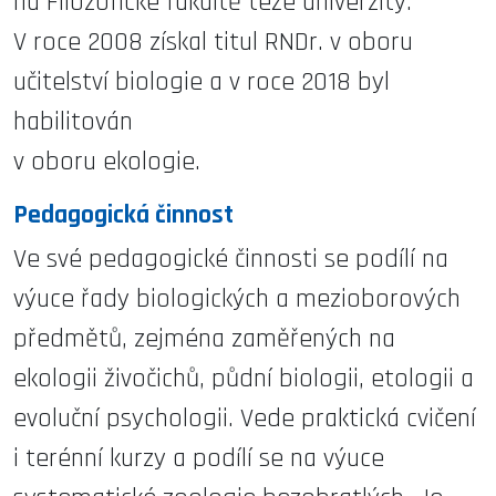
na Filozofické fakultě téže univerzity.
V roce 2008 získal titul RNDr. v oboru
učitelství biologie a v roce 2018 byl
habilitován
v oboru ekologie.
Pedagogická činnost
Ve své pedagogické činnosti se podílí na
výuce řady biologických a mezioborových
předmětů, zejména zaměřených na
ekologii živočichů, půdní biologii, etologii a
evoluční psychologii. Vede praktická cvičení
i terénní kurzy a podílí se na výuce